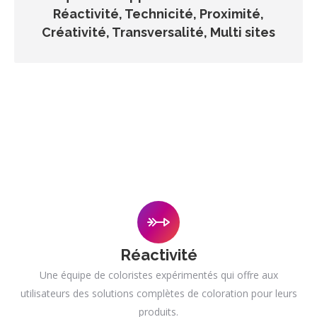
Réactivité, Technicité, Proximité,
Créativité, Transversalité, Multi sites
Réactivité
Une équipe de coloristes expérimentés qui offre aux
utilisateurs des solutions complètes de coloration pour leurs
produits.