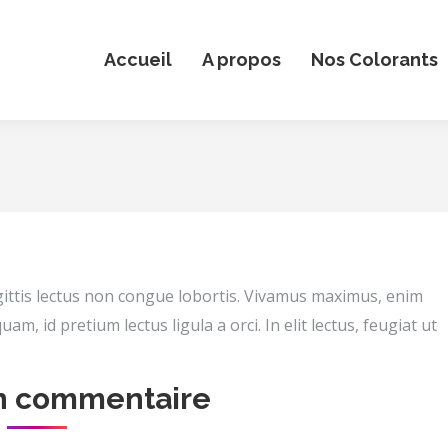
Accueil
A propos
Nos Colorants
gittis lectus non congue lobortis. Vivamus maximus, enim
m, id pretium lectus ligula a orci. In elit lectus, feugiat ut
un commentaire