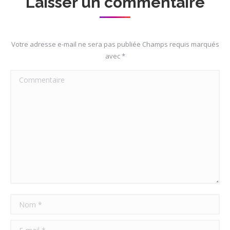
Laisser un commentaire
Votre adresse e-mail ne sera pas publiée Champs requis marqués
avec
*
Commentaire
Nom *
E-mail *