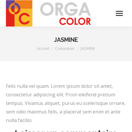
JASMINE
Vous êtes ici :
Accueil
Coéquipier
JASMINE
Felis nulla vel quam. Lorem ipsum dolor sit amet,
consectetur adipiscing elit. Proin eleifend pretium
tempus. Vivamus aliquet, purus eu scelerisque ornare,
sem odio maximus felis, a placerat sem enim et ante
nulla facilisi.